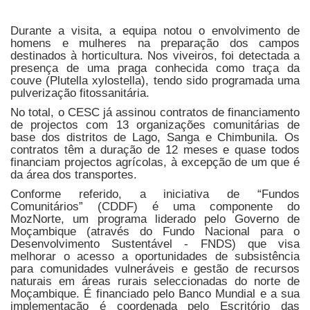
Durante a visita, a equipa notou o envolvimento de
homens e mulheres na preparação dos campos
destinados à horticultura. Nos viveiros, foi detectada a
presença de uma praga conhecida como traça da
couve (Plutella xylostella), tendo sido programada uma
pulverização fitossanitária.
No total, o CESC já assinou contratos de financiamento
de projectos com 13 organizações comunitárias de
base dos distritos de Lago, Sanga e Chimbunila. Os
contratos têm a duração de 12 meses e quase todos
financiam projectos agrícolas, à excepção de um que é
da área dos transportes.
Conforme referido, a iniciativa de “Fundos
Comunitários” (CDDF) é uma componente do
MozNorte, um programa liderado pelo Governo de
Moçambique (através do Fundo Nacional para o
Desenvolvimento Sustentável - FNDS) que visa
melhorar o acesso a oportunidades de subsistência
para comunidades vulneráveis e gestão de recursos
naturais em áreas rurais seleccionadas do norte de
Moçambique. É financiado pelo Banco Mundial e a sua
implementação é coordenada pelo Escritório das