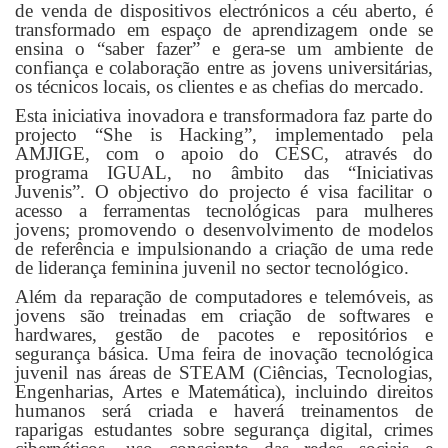
de venda de dispositivos electrónicos a céu aberto, é
transformado em espaço de aprendizagem onde se
ensina o “saber fazer” e gera-se um ambiente de
confiança e colaboração entre as jovens universitárias,
os técnicos locais, os clientes e as chefias do mercado.
Esta iniciativa inovadora e transformadora faz parte do
projecto “She is Hacking”, implementado pela
AMJIGE, com o apoio do CESC, através do
programa IGUAL, no âmbito das “Iniciativas
Juvenis”. O objectivo do projecto é visa facilitar o
acesso a ferramentas tecnológicas para mulheres
jovens;​ promovendo o desenvolvimento de modelos
de referência e impulsionando a criação de uma rede
de liderança feminina juvenil no sector tecnológico.
Além da reparação de computadores e telemóveis, as
jovens são treinadas em criação de softwares e
hardwares, gestão de pacotes e repositórios e
segurança básica.​ Uma feira de inovação tecnológica
juvenil nas áreas de STEAM (Ciências, Tecnologias,
Engenharias, Artes e Matemática), incluindo direitos
humanos será criada e haverá treinamentos de
raparigas estudantes sobre segurança digital, crimes