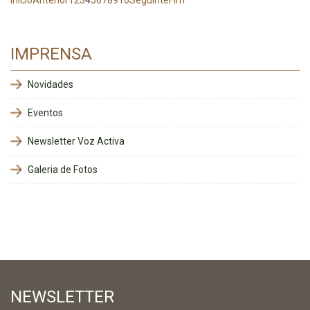
Início
Anterior
1
2
3
4
5
6
7
8
9
10
Seguinte
Fim
IMPRENSA
Novidades
Eventos
Newsletter Voz Activa
Galeria de Fotos
NEWSLETTER