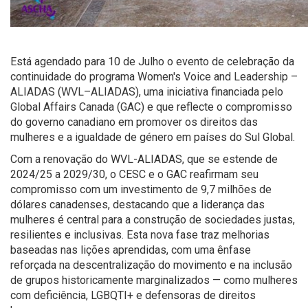
Está agendado para 10 de Julho o evento de celebração da
continuidade do programa Women's Voice and Leadership –
ALIADAS (WVL–ALIADAS), uma iniciativa financiada pelo
Global Affairs Canada (GAC) e que reflecte o compromisso
do governo canadiano em promover os direitos das
mulheres e a igualdade de género em países do Sul Global.
Com a renovação do WVL-ALIADAS, que se estende de
2024/25 a 2029/30, o CESC e o GAC reafirmam seu
compromisso com um investimento de 9,7 milhões de
dólares canadenses, destacando que a liderança das
mulheres é central para a construção de sociedades justas,
resilientes e inclusivas. Esta nova fase traz melhorias
baseadas nas lições aprendidas, com uma ênfase
reforçada na descentralização do movimento e na inclusão
de grupos historicamente marginalizados — como mulheres
com deficiência, LGBQTI+ e defensoras de direitos