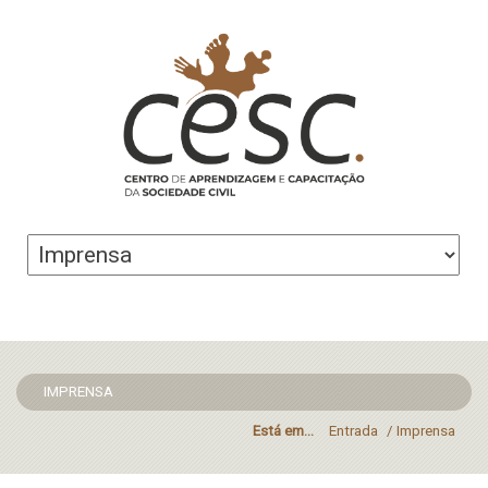
IMPRENSA
Está em...
Entrada
/
Imprensa