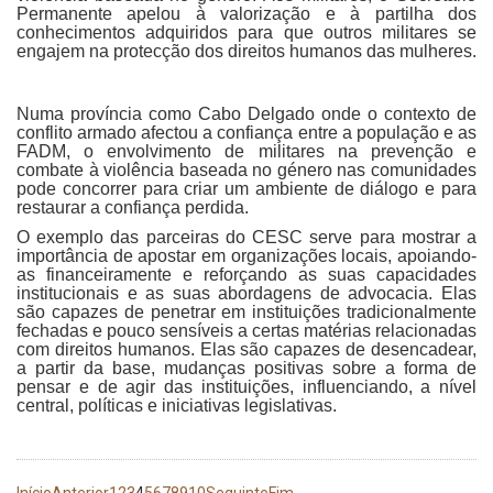
Permanente apelou à valorização e à partilha dos
conhecimentos adquiridos para que outros militares se
engajem na protecção dos direitos humanos das mulheres.
Numa província como Cabo Delgado onde o contexto de
conflito armado afectou a confiança entre a população e as
FADM, o envolvimento de militares na prevenção e
combate à violência baseada no género nas comunidades
pode concorrer para criar um ambiente de diálogo e para
restaurar a confiança perdida.
O exemplo das parceiras do CESC serve para mostrar a
importância de apostar em organizações locais, apoiando-
as financeiramente e reforçando as suas capacidades
institucionais e as suas abordagens de advocacia. Elas
são capazes de penetrar em instituições tradicionalmente
fechadas e pouco sensíveis a certas matérias relacionadas
com direitos humanos. Elas são capazes de desencadear,
a partir da base, mudanças positivas sobre a forma de
pensar e de agir das instituições, influenciando, a nível
central, políticas e iniciativas legislativas.