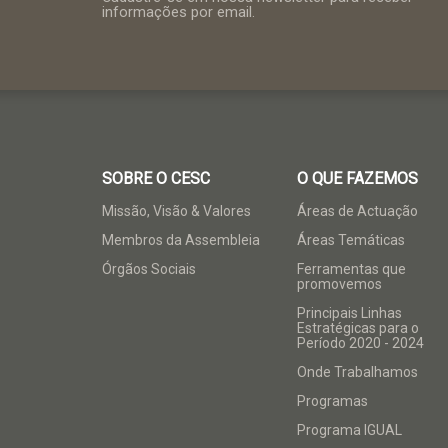
informações por email.
SOBRE O CESC
O QUE FAZEMOS
Missão, Visão & Valores
Áreas de Actuação
Membros da Assembleia
Áreas Temáticas
Órgãos Sociais
Ferramentas que
promovemos
Principais Linhas
Estratégicas para o
Período 2020 - 2024
Onde Trabalhamos
Programas
Programa IGUAL