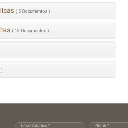
licas
( 5 Documentos )
ltas
( 13 Documentos )
 )