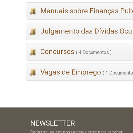
Manuais sobre Finanças Pub
Julgamento das Dívidas Ocu
Concursos
( 4 Documentos )
Vagas de Emprego
( 1 Documento
NEWSLETTER
Cadastre-se em nossa newsletter para receber