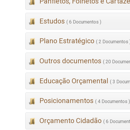
Panfletos, Folhetos e Cartaz
Estudos
( 6 Documentos )
Plano Estratégico
( 2 Documentos 
Outros documentos
( 20 Documen
Educação Orçamental
( 3 Docum
Posicionamentos
( 4 Documentos )
Orçamento Cidadão
( 6 Document