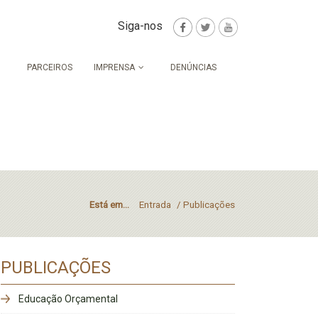
Siga-nos
PARCEIROS
IMPRENSA
DENÚNCIAS
Está em...
Entrada
/
Publicações
PUBLICAÇÕES
Educação Orçamental