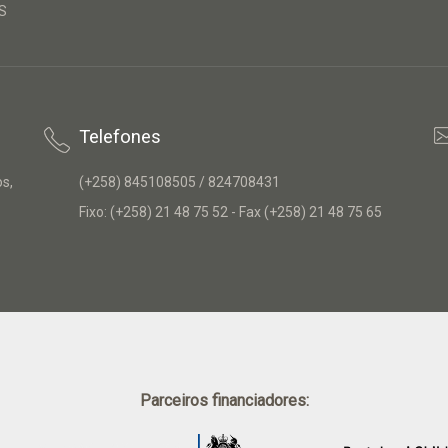
S
Telefones
os,
(+258) 845108505 / 824708431
Fixo: (+258) 21 48 75 52 - Fax (+258) 21 48 75 65
Parceiros financiadores: