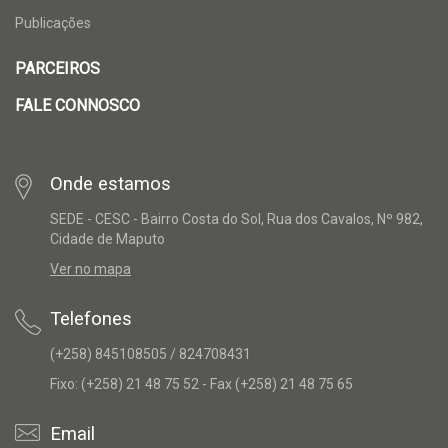
Publicações
PARCEIROS
FALE CONNOSCO
Onde estamos
SEDE - CESC - Bairro Costa do Sol, Rua dos Cavalos, Nº 982,
Cidade de Maputo
Ver no mapa
Telefones
(+258) 845108505 / 824708431
Fixo: (+258) 21 48 75 52 - Fax (+258) 21 48 75 65
Email