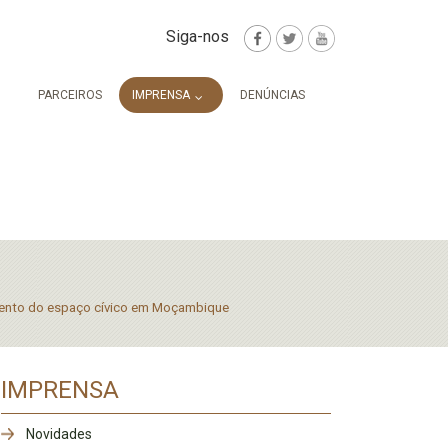
Siga-nos
PARCEIROS
IMPRENSA
DENÚNCIAS
imento do espaço cívico em Moçambique
IMPRENSA
Novidades