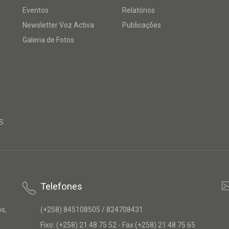
Eventos
Relatórios
Newsletter Voz Activa
Publicações
Galeria de Fotos
S
Telefones
os,
(+258) 845108505 / 824708431
Fixo: (+258) 21 48 75 52 - Fax (+258) 21 48 75 65