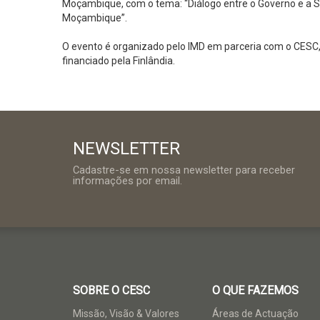
Moçambique, com o tema: “Diálogo entre o Governo e a S
Moçambique”.
O evento é organizado pelo IMD em parceria com o CESC, 
financiado pela Finlândia.
NEWSLETTER
Cadastre-se em nossa newsletter para receber
informações por email.
SOBRE O CESC
O QUE FAZEMOS
Missão, Visão & Valores
Áreas de Actuação