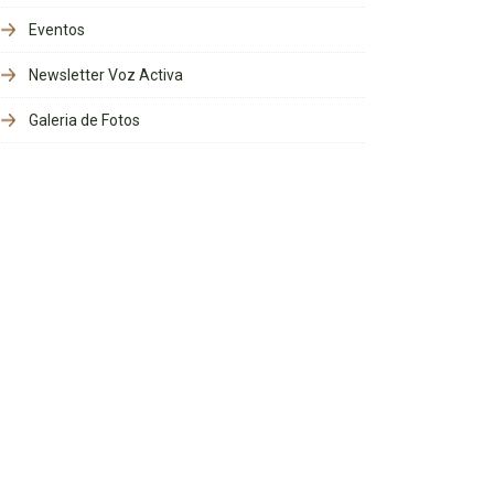
Eventos
Newsletter Voz Activa
Galeria de Fotos