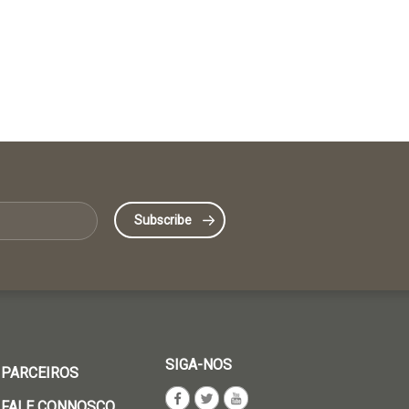
SIGA-NOS
PARCEIROS
FALE CONNOSCO