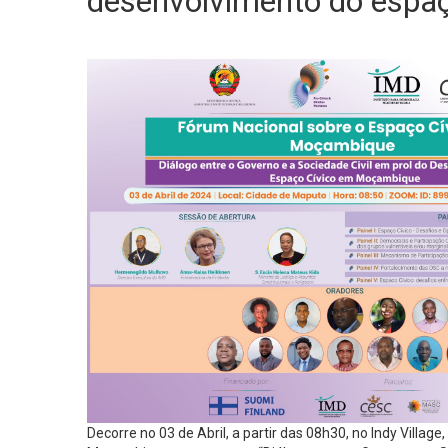
desenvolvimento do espa
Decorre no 03 de Abril, a partir das 08h30, no Indy Villa