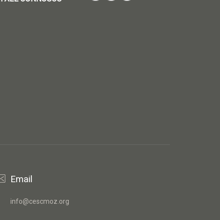
Email
info@cescmoz.org