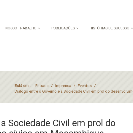
NOSSO TRABALHO
PUBLICAÇÕES
HISTÓRIAS DE SUCESSO
Está em...
Entrada
/
Imprensa
/
Eventos
/
Diálogo entre o Governo e a Sociedade Civil em prol do desenvolv
 a Sociedade Civil em prol do