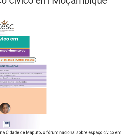
ço cívico em Moçambique
ge, na Cidade de Maputo, o fórum nacional sobre espaço cívico em