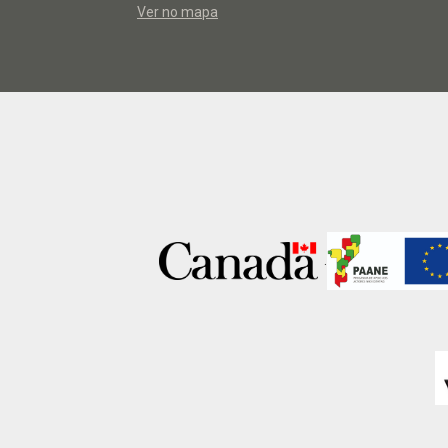
Ver no mapa
.