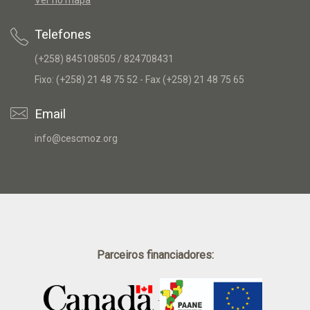
Ver no mapa
Telefones
(+258) 845108505 / 824708431
Fixo: (+258) 21 48 75 52 - Fax (+258) 21 48 75 65
Email
info@cescmoz.org
Parceiros financiadores:
.