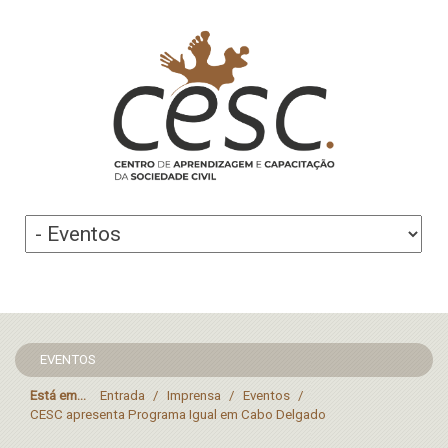
EVENTOS
Está em...
Entrada
/
Imprensa
/
Eventos
/
CESC apresenta Programa Igual em Cabo Delgado