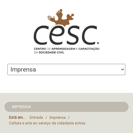
IMPRENSA
Está em...
Entrada
/
Imprensa
/
Cultura e arte ao serviço da cidadania activa