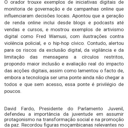
O orador trouxe exemplos de iniciativas digitais de
monitoria de governação e de campanhas online que
influenciaram decisões locais. Apontou que a geração
de renda online inclui desde blogs e podcasts até
vendas e cursos, e mostrou exemplos de artivismo
digital como Fred Wamusi, com ilustrações contra
violência policial, e o hip-hop cívico. Contudo, alertou
para os riscos da exclusão digital, da vigilância e da
limitação das mensagens a círculos restritos,
propondo maior inclusão e avaliação real do impacto
das acções digitais, assim como lamentou o facto de,
embora a tecnologia ser uma ponte ainda não chegar a
todos e que sem acesso, essa ponte é privilégio de
poucos.
David Fardo, Presidente do Parlamento Juvenil,
defendeu a importância da juventude em assumir
protagonismo na transformação social e na promoção
da paz. Recordou figuras moçambicanas relevantes no