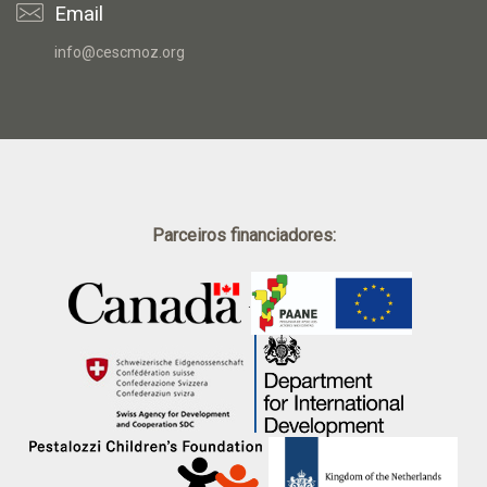
Email
info@cescmoz.org
Parceiros financiadores:
.