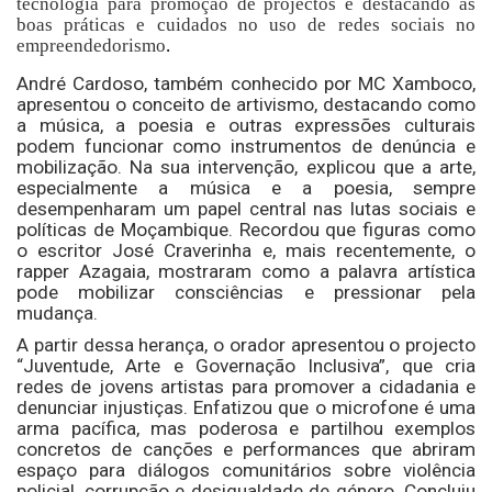
tecnologia para promoção de projectos e destacando as
boas práticas e cuidados no uso de redes sociais no
empreendedorismo
.
André Cardoso, também conhecido por MC Xamboco,
apresentou o conceito de artivismo, destacando como
a música, a poesia e outras expressões culturais
podem funcionar como instrumentos de denúncia e
mobilização. Na sua intervenção, explicou que a arte,
especialmente a música e a poesia, sempre
desempenharam um papel central nas lutas sociais e
políticas de Moçambique. Recordou que figuras como
o escritor José Craverinha e, mais recentemente, o
rapper Azagaia, mostraram como a palavra artística
pode mobilizar consciências e pressionar pela
mudança.
A partir dessa herança, o orador apresentou o projecto
“Juventude, Arte e Governação Inclusiva”, que cria
redes de jovens artistas para promover a cidadania e
denunciar injustiças. Enfatizou que o microfone é uma
arma pacífica, mas poderosa e partilhou exemplos
concretos de canções e performances que abriram
espaço para diálogos comunitários sobre violência
policial, corrupção e desigualdade de género. Concluiu