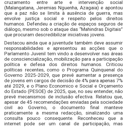
cruzamento entre arte e intervenção social
(Malangatana, Jeremias Nguenha, Azagaia) e apontou
que a paz não se limita à ausência de guerra, mas
envolve justiça social e respeito pelos direitos
humanos. Defendeu a criação de espaços seguros de
diálogo, mesmo sob o ataque das “Mahindras Digitais”
que procuram descredibilizar iniciativas jovens.
Destacou ainda que a juventude também deve assumir
responsabilidades e apresentou as acções que o
Parlamento Juvenil tem vindo a desenvolver nas áreas
de consciencialização, mobilização para a participação
política e defesa dos direitos humanos. Criticou
políticas recentes, como o Programa Quinquenal do
Governo 2025-2029, que prevê aumentar a presença
de jovens em cargos de decisão de 4% para apenas 7%
até 2029, e o Plano Economico e Social e Orçamento
do Estado (PESOE) de 2025, que, no seu entender, não
prevê mecanismos de inclusão efectiva. Relatou que,
apesar de 45 recomendações enviadas pela sociedade
civil ao Governo, o documento final manteve
praticamente a mesma redacção, sinalizando uma
consulta pouco consequente. Reconheceu que a
internet pode ser um canal de participação, mas