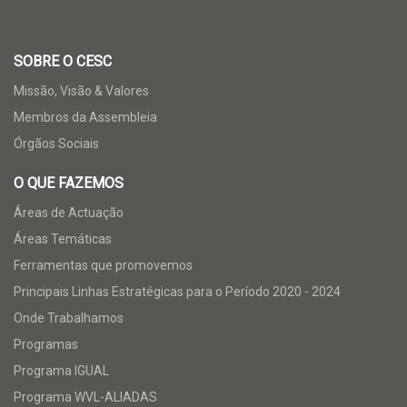
SOBRE O CESC
Missão, Visão & Valores
Membros da Assembleia
Órgãos Sociais
O QUE FAZEMOS
Áreas de Actuação
Áreas Temáticas
Ferramentas que promovemos
Principais Linhas Estratégicas para o Período 2020 - 2024
Onde Trabalhamos
Programas
Programa IGUAL
Programa WVL-ALIADAS