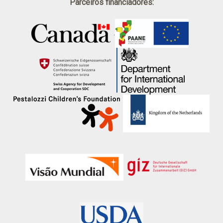
Parceiros financiadores:
.