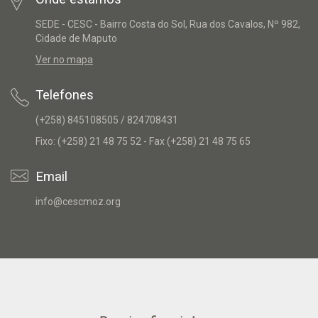
SEDE - CESC - Bairro Costa do Sol, Rua dos Cavalos, Nº 982,
Cidade de Maputo
Ver no mapa
Telefones
(+258) 845108505 / 824708431
Fixo: (+258) 21 48 75 52 - Fax (+258) 21 48 75 65
Email
info@cescmoz.org