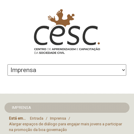
IMPRENSA
Está em...
Entrada
/
Imprensa
/
Alargar espaços de diálogo para engajar mais jovens a participar
na promoção da boa governação